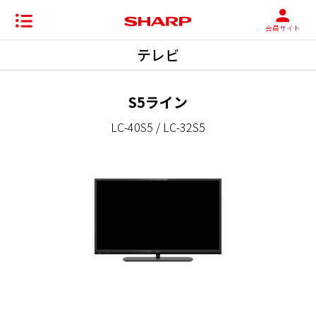
会員サイト
テレビ
S5ライン
LC-40S5 / LC-32S5