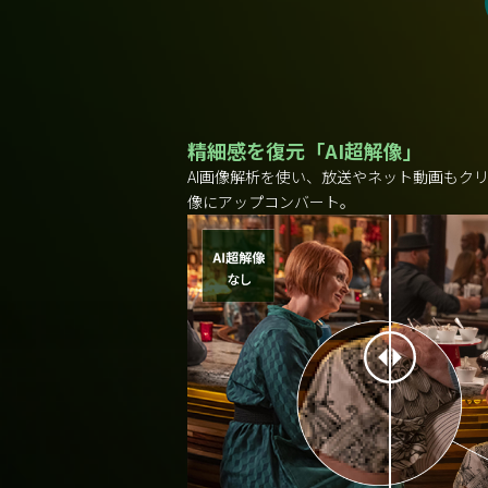
精細感を復元「AI超解像」
AI画像解析を使い、放送やネット動画もクリ
像にアップコンバート。