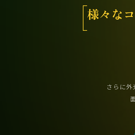
様々なコ
さらに外