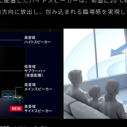
に配置した
ハイトスピーカーは、
前面に20°
前方向に放出し、
包み込まれる臨場感を実現し