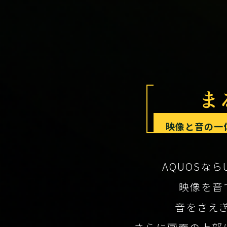
ま
映像と音の一
AQUOSなら
映像を音
音をさえ