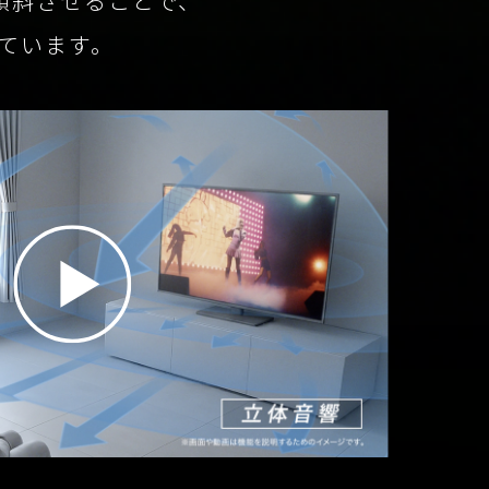
C傾斜させることで、
ています。