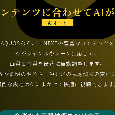
ンテンツに合わせてAI
AIオート
AQUOSなら、
U-NEXTの豊富なコンテンツを
AIが
ジャンルやシーンに応じて、
画質と音質を最適に自動調整します。
光や照明の明るさ・色などの視聴環境の変化
面倒な設定はAIにまかせて快適に視聴できます