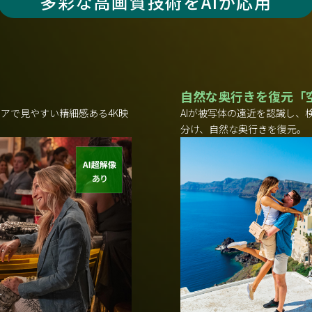
多彩な高画質技術をAIが応用
自然な奥行きを復元「空
アで見やすい精細感ある4K映
AIが被写体の遠近を認識し、
分け、自然な奥行きを復元。