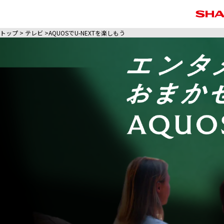
トップ
テレビ
AQUOSでU-NEXTを楽しもう