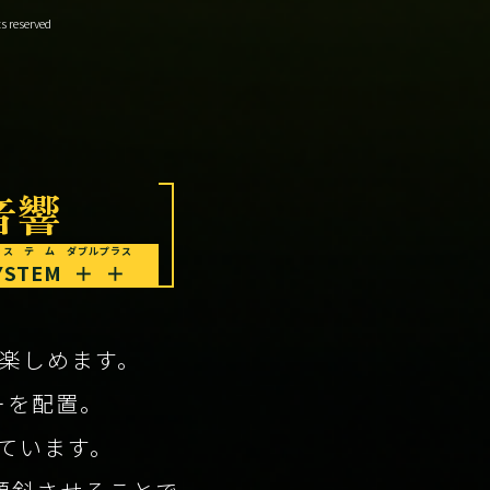
s reserved
音響
システム
ダブルプラス
YSTEM
＋＋
楽しめます。
ーを配置。
ています。