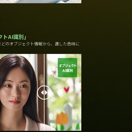
トAI識別」
などのオブジェクト情報から、適した色味に