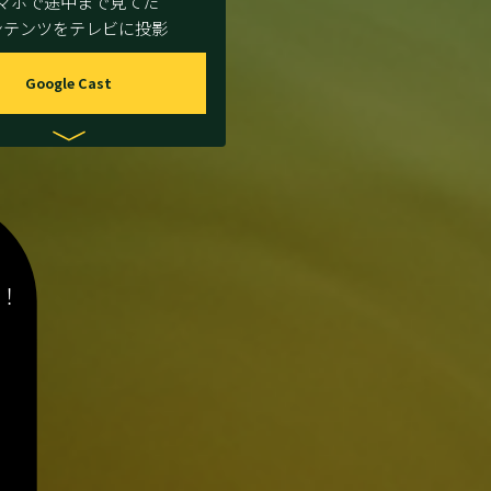
マホで途中まで見てた
ンテンツをテレビに投影
Google Cast
！