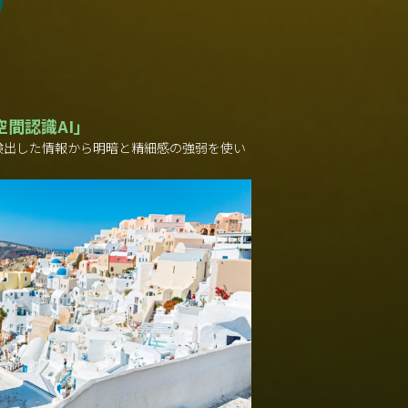
間認識AI」
検出した情報から明暗と精細感の強弱を使い