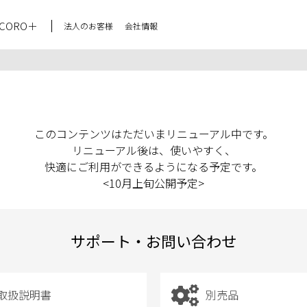
CORO＋
法人のお客様
会社情報
このコンテンツはただいまリニューアル中です。
リニューアル後は、使いやすく、
快適にご利用ができるようになる予定です。
<10月上旬公開予定>
サポート・お問い合わせ
取扱説明書
別売品