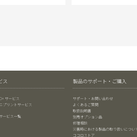
ビス
製品のサポート・ご購入
RO+ サービス
サポート・お問い合わせ
ニプリントサービス
よくあるご質問
取扱説明書
サービス一覧
別売オプション品
修理相談
災害時における製品の取り扱いについ
ココロストア