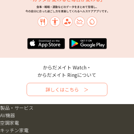
からだメイト Watch・
からだメイト Ringについて
詳しくはこちら ＞
製品・サービス
AV機器
空調家電
キッチン家電