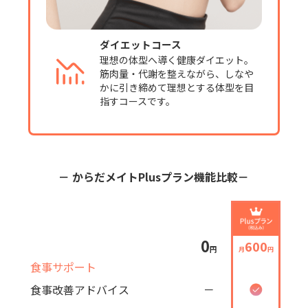
ダイエットコース
理想の体型へ導く健康ダイエット。
筋肉量・代謝を整えながら、しなや
かに引き締めて理想とする体型を目
指すコースです。
－ からだメイトPlusプラン機能比較－
0
600
円
月
円
食事サポート
食事改善アドバイス
－