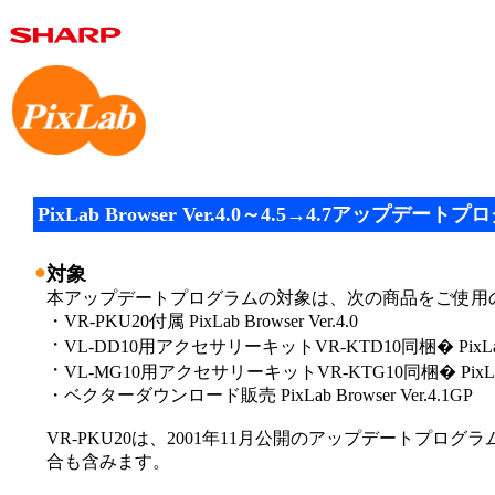
PixLab Browser Ver.4.0～4.5→4.7アップデート
●
対象
本アップデートプログラムの対象は、次の商品をご使用
・
VR-PKU20付属 PixLab Browser Ver.4.0
・
VL-DD10用アクセサリーキットVR-KTD10同梱� PixLab Br
・
VL-MG10用アクセサリーキットVR-KTG10同梱� PixLab Br
・
ベクターダウンロード販売 PixLab Browser Ver.4.1GP
VR-PKU20は、2001年11月公開のアップデートプロ
合も含みます。