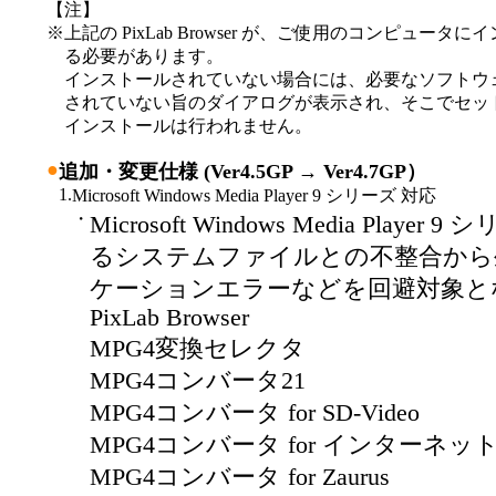
【注】
※
上記の PixLab Browser が、ご使用のコンピュータ
る必要があります。
インストールされていない場合には、必要なソフトウ
されていない旨のダイアログが表示され、そこでセッ
インストールは行われません。
●
追加・変更仕様 (Ver4.5GP → Ver4.7GP）
1.
Microsoft Windows Media Player 9 シリーズ 対応
・
Microsoft Windows Media Playe
るシステムファイルとの不整合から
ケーションエラーなどを回避対象と
PixLab Browser
MPG4変換セレクタ
MPG4コンバータ21
MPG4コンバータ for SD-Video
MPG4コンバータ for インターネ
MPG4コンバータ for Zaurus