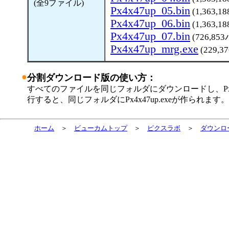
(全9ファイル)
Px4x47up_05.bin
(1,363,
Px4x47up_06.bin
(1,363,
Px4x47up_07.bin
(726,85
Px4x47up_mrg.exe
(229,
●
分割ダウンロード版の使い方：
すべてのファイルを同じフォルダにダウンロードし、Px4x47
行すると、同じフォルダにPx4x47up.exeが作られます。
ホーム
＞
ビューカムトップ
＞
ピクスラボ
＞
ダウンロ