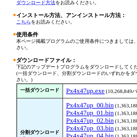
ダウンロード方法
をお読みください。
●
インストール方法、アンインストール方法：
こちら
をお読みください。
●
使用条件
本ページ掲載プログラムのご使用条件につきましては
さい。
●
ダウンロードファイル：
下記のアップデートプログラムをダウンロードしてく
(一括ダウンロード、分割ダウンロードのいずれかをダ
さい。)
Px4x47up.exe
一括ダウンロード
(10,268,84
Px4x47up_00.bin
(1,363,
Px4x47up_01.bin
(1,363,
Px4x47up_02.bin
(1,363,
Px4x47up_03.bin
(1,363,
分割ダウンロード
Px4x47up_04.bin
(1,363,