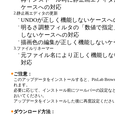
ケースへの対応
2.
静止画エディタの更新
・
UNDOが正しく機能しないケースへ
・
明るさ調整フィルタの「数値で指定
しないケースへの対応
・
描画色の編集が正しく機能しないケ
3.
ファイルリネーマー
・
元ファイル名により正しく機能しな
対応
●
ご注意：
このアップデータをインストールすると、PixLab Brow
れます。
必要に応じて、インストール前にツールバーの設定な
おいてください。
アップデータをインストールした後に再度設定くださ
●
ダウンロード方法：