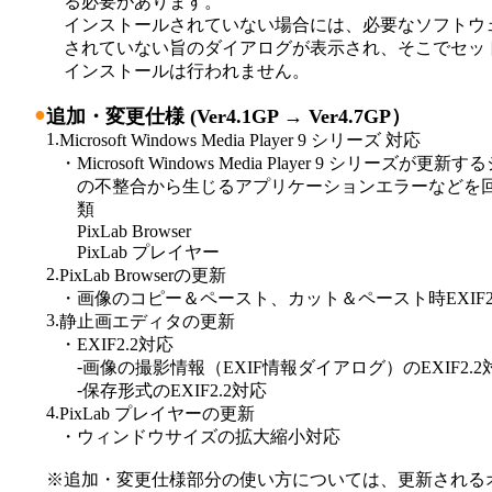
る必要があります。
インストールされていない場合には、必要なソフトウ
されていない旨のダイアログが表示され、そこでセッ
インストールは行われません。
●
追加・変更仕様 (Ver4.1GP → Ver4.7GP）
1.
Microsoft Windows Media Player 9 シリーズ 対応
・
Microsoft Windows Media Player 9 シリーズ
の不整合から生じるアプリケーションエラーなどを
類
PixLab Browser
PixLab プレイヤー
2.
PixLab Browserの更新
・
画像のコピー＆ペースト、カット＆ペースト時EXIF2
3.
静止画エディタの更新
・
EXIF2.2対応
-
画像の撮影情報（EXIF情報ダイアログ）のEXIF2.2
-
保存形式のEXIF2.2対応
4.
PixLab プレイヤーの更新
・
ウィンドウサイズの拡大縮小対応
※
追加・変更仕様部分の使い方については、更新される