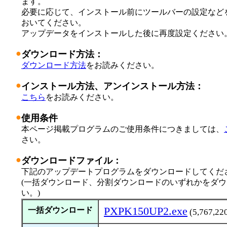
ます。
必要に応じて、インストール前にツールバーの設定など
おいてください。
アップデータをインストールした後に再度設定ください
●
ダウンロード方法：
ダウンロード方法
をお読みください。
●
インストール方法、アンインストール方法：
こちら
をお読みください。
●
使用条件
本ページ掲載プログラムのご使用条件につきましては、
さい。
●
ダウンロードファイル：
下記のアップデートプログラムをダウンロードしてくだ
(一括ダウンロード、分割ダウンロードのいずれかをダ
い。)
PXPK150UP2.exe
一括ダウンロード
(5,767,