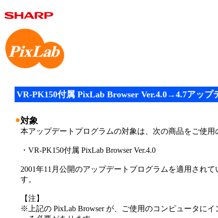
VR-PK150付属 PixLab Browser Ver.4.0→4.
●
対象
本アップデートプログラムの対象は、次の商品をご使用
・VR-PK150付属 PixLab Browser Ver.4.0
2001年11月公開のアップデートプログラムを適用され
す。
【注】
※
上記の PixLab Browser が、ご使用のコンピュータ