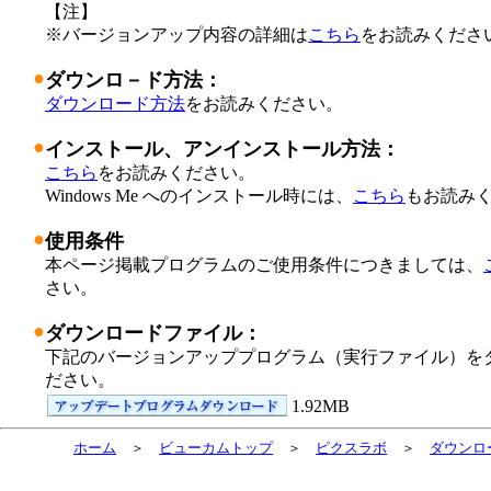
【注】
※
バージョンアップ内容の詳細は
こちら
をお読みくださ
●
ダウンロ－ド方法：
ダウンロード方法
をお読みください。
●
インストール、アンインストール方法：
こちら
をお読みください。
Windows Me へのインストール時には、
こちら
もお読み
●
使用条件
本ページ掲載プログラムのご使用条件につきましては、
さい。
●
ダウンロードファイル：
下記のバージョンアッププログラム（実行ファイル）を
ださい。
1.92MB
ホーム
＞
ビューカムトップ
＞
ピクスラボ
＞
ダウンロ