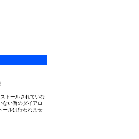
様
にインストールされていな
いない旨のダイアロ
トールは行われませ