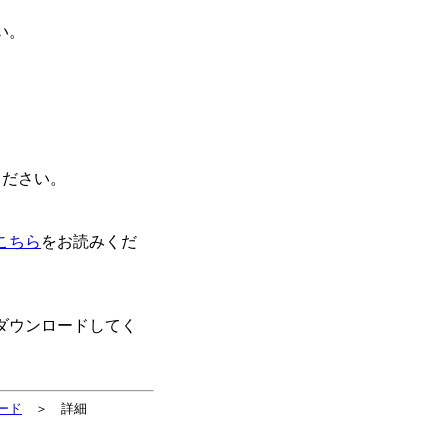
い。
ください。
こちら
をお読みくだ
ダウンロードしてく
ード
＞ 詳細