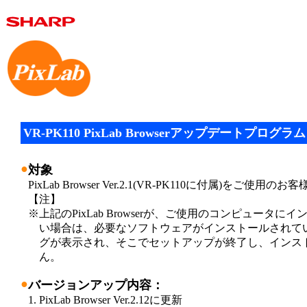
VR-PK110 PixLab Browserアップデートプログラム
●
対象
PixLab Browser Ver.2.1(VR-PK110に付属)をご使用のお客
【注】
※
上記のPixLab Browserが、ご使用のコンピュータ
い場合は、必要なソフトウェアがインストールされて
グが表示され、そこでセットアップが終了し、インス
ん。
●
バージョンアップ内容：
1. PixLab Browser Ver.2.12に更新