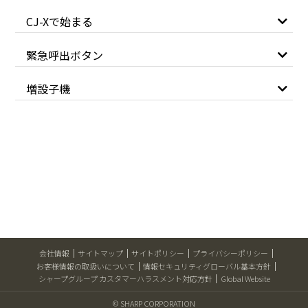
CJ-Xで始まる
緊急呼出ボタン
増設子機
会社情報
サイトマップ
サイトポリシー
プライバシーポリシー
お客様情報の取扱いについて
情報セキュリティグローバル基本方針
シャープグループ カスタマーハラスメント対応方針
Global Website
© SHARP CORPORATION