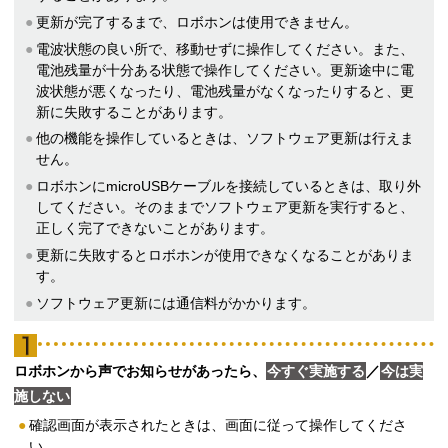
更新が完了するまで、ロボホンは使用できません。
電波状態の良い所で、移動せずに操作してください。また、
電池残量が十分ある状態で操作してください。更新途中に電
波状態が悪くなったり、電池残量がなくなったりすると、更
新に失敗することがあります。
他の機能を操作しているときは、ソフトウェア更新は行えま
せん。
ロボホンにmicroUSBケーブルを接続しているときは、取り外
してください。そのままでソフトウェア更新を実行すると、
正しく完了できないことがあります。
更新に失敗するとロボホンが使用できなくなることがありま
す。
ソフトウェア更新には通信料がかかります。
ロボホンから声でお知らせがあったら、
今すぐ実施する
／
今は実
施しない
確認画面が表示されたときは、画面に従って操作してくださ
い。