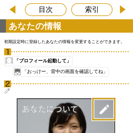
目次
索引
あなたの情報
初期設定時に登録したあなたの情報を変更することができます。
「プロフィール起動して」
「おっけー、背中の画面を確認してね」