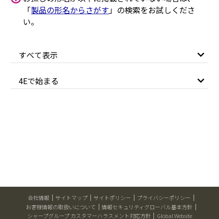
「
製品の形名からさがす
」の検索をお試しくださ
い。
すべて表示
4Eで始まる
会社情報
サイトマップ
サイトポリシー
プライバシーポリシー
お客様情報の取扱いについて
情報セキュリティグローバル基本方針
シャープグループ カスタマーハラスメント対応方針
Global Website