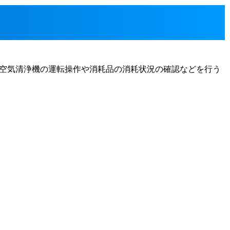
空気清浄機の運転操作や消耗品の消耗状況の確認などを行う