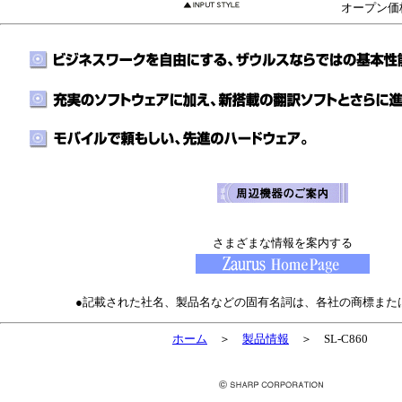
　オープン価
さまざまな情報を案内する
●記載された社名、製品名などの固有名詞は、各社の商標また
ホーム
＞
製品情報
＞ SL-C860