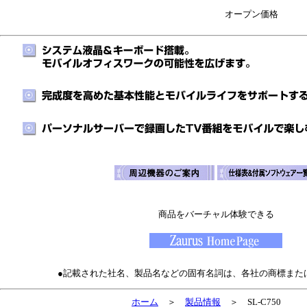
　オープン価格　　
商品をバーチャル体験できる
●記載された社名、製品名などの固有名詞は、各社の商標また
ホーム
＞
製品情報
＞ SL-C750