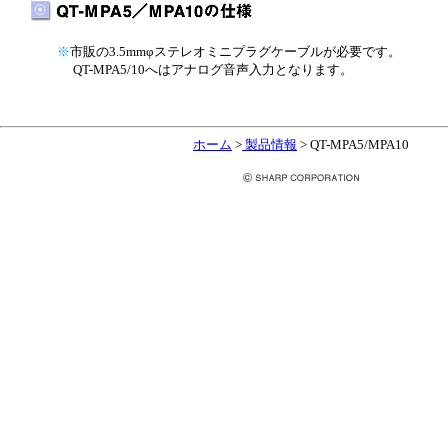
※
市販の3.5mmφステレオミニプラグケーブルが必要です。
QT-MPA5/10へはアナログ音声入力となります。
ホーム
>
製品情報
> QT-MPA5/MPA10