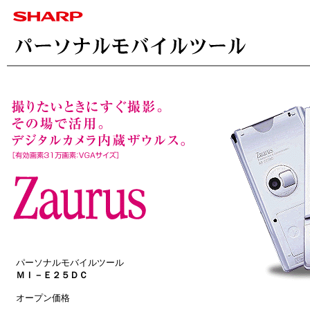
　パーソナルモバイルツール

ＭＩ－Ｅ２５ＤＣ
　オープン価格