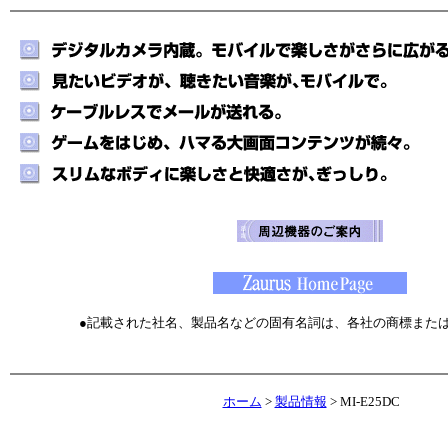
●記載された社名、製品名などの固有名詞は、各社の商標また
ホーム
>
製品情報
> MI-E25DC