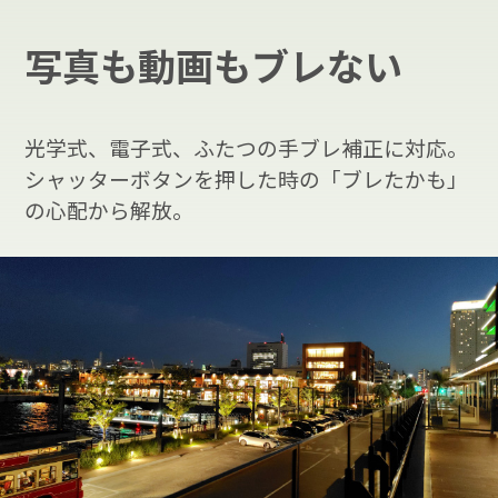
写真も
動画も
ブレない
光学式、電子式、ふたつの手ブレ補正に対応。
シャッターボタンを押した時の「ブレたかも」
の心配から解放。