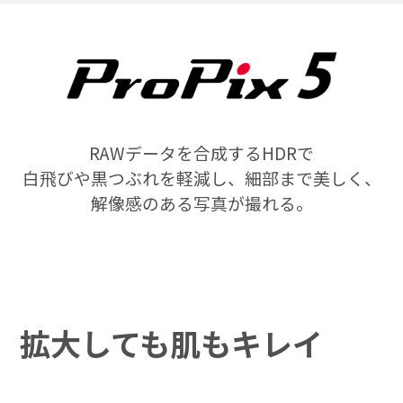
RAWデータを合成するHDRで
ニュース
一覧を見る
白飛びや黒つぶれを軽減し、
細部まで美しく、
解像感のある写真が撮れる。
拡大しても
肌もキレイ