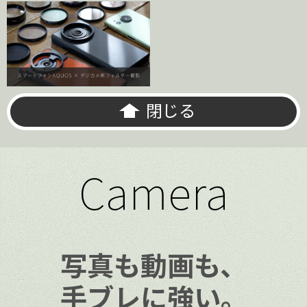
閉じる
Camera
写真も動画も、
手ブレに強い。