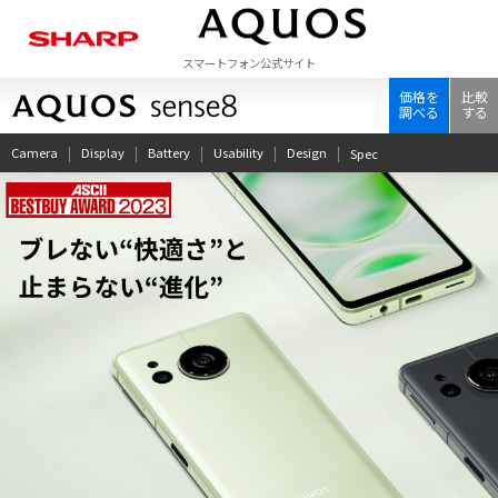
スマートフォン公式サイト
ラインアップ
価格を
比較
調べる
する
Camera
Display
Battery
Usability
Design
Spec