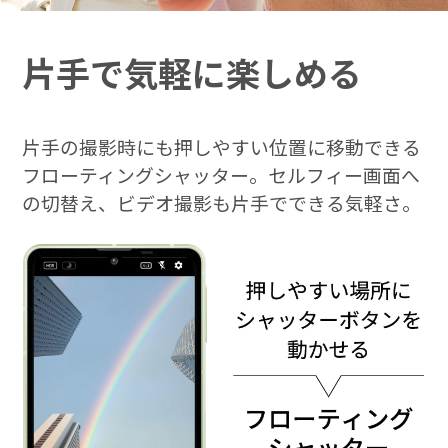
片手で
気軽に
楽しめる
AQUOSをもっと知る
片手の撮影時にも押しやすい位置に移動できる
フローティングシャッター。セルフィー画面へ
の切替え、ビデオ撮影も片手でできる気軽さ。