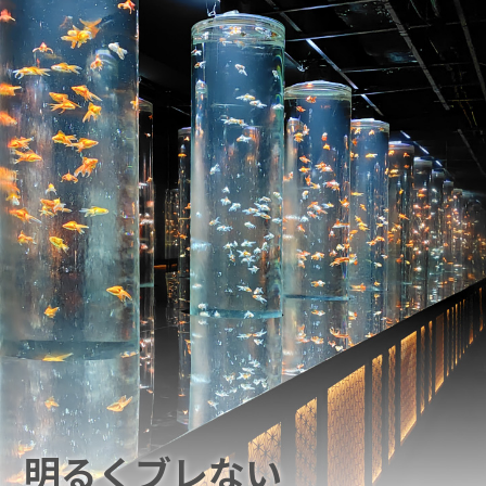
スマホ活用術
明るくブレない