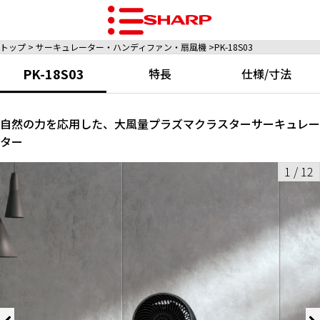
トップ
サーキュレーター・ハンディファン・扇風機
PK-18S03
PK-18S03
特長
仕様/寸法
自然の力を応用した、大風量プラズマクラスターサーキュレー
ター
1
/
12