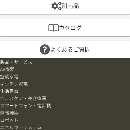
別売品
カタログ
よくあるご質問
製品・サービス
AV機器
空調家電
キッチン家電
生活家電
ヘルスケア・美容家電
スマートフォン・電話機
情報機器
ロボット
エネルギーシステム