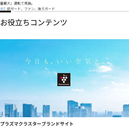
量最大」運転で実施。
※2
前ガード、ファン、後ろガード
お役立ちコンテンツ
プラズマクラスターブランドサイト