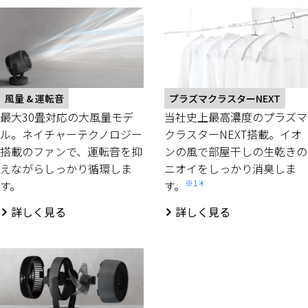
風量 & 運転音
プラズマクラスターNEXT
最大30畳対応の大風量モデ
当社史上最高濃度のプラズマ
ル。ネイチャーテクノロジー
クラスターNEXT搭載。イオ
搭載のファンで、運転音を抑
ンの風で部屋干しの生乾きの
えながらしっかり循環しま
ニオイをしっかり消臭しま
※1
＊
す。
す。
詳しく見る
詳しく見る