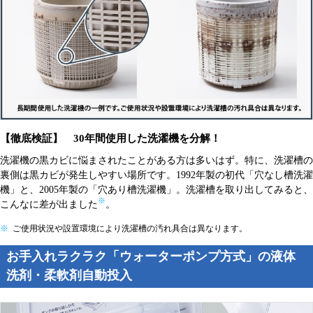
【徹底検証】 30年間使用した洗濯機を分解！
洗濯機の黒カビに悩まされたことがある方は多いはず。特に、洗濯槽の
裏側は黒カビが発生しやすい場所です。1992年製の初代「穴なし槽洗濯
機」と、2005年製の「穴あり槽洗濯機」。洗濯槽を取り出してみると、
※
こんなに差が出ました
。
※
ご使用状況や設置環境により洗濯槽の汚れ具合は異なります。
お手入れラクラク「ウォーターポンプ方式」の液体
洗剤・柔軟剤自動投入