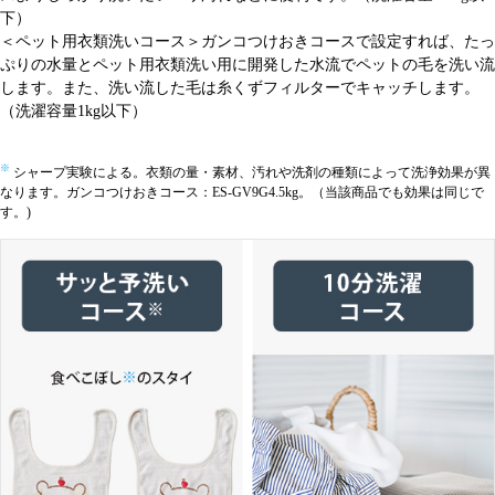
下）
＜ペット用衣類洗いコース＞ガンコつけおきコースで設定すれば、たっ
ぷりの水量とペット用衣類洗い用に開発した水流でペットの毛を洗い流
します。また、洗い流した毛は糸くずフィルターでキャッチします。
（洗濯容量1kg以下）
※
シャープ実験による。衣類の量・素材、汚れや洗剤の種類によって洗浄効果が異
なります。ガンコつけおきコース：ES-GV9G4.5kg。（当該商品でも効果は同じで
す。)