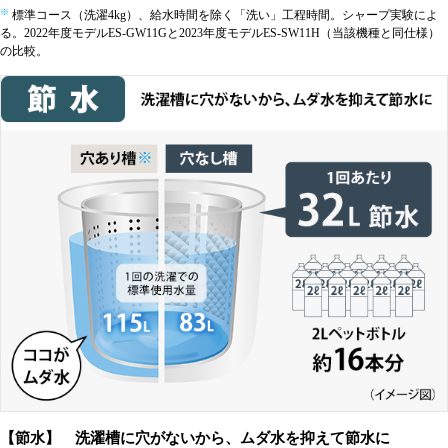
※
標準コース（洗濯4kg）、給水時間を除く「洗い」工程時間。シャープ実験によ
る。2022年度モデルES-GW11Gと2023年度モデルES-SW11H（当該機種と同仕様）
の比較。
【節水】 洗濯槽に穴がないから、ムダ水を抑えて節水に