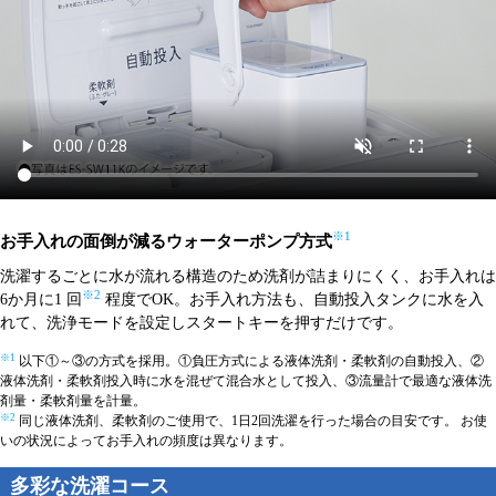
※1
お手入れの面倒が減るウォーターポンプ方式
洗濯するごとに水が流れる構造のため洗剤が詰まりにくく、お手入れは
※2
6か月に1 回
程度でOK。お手入れ方法も、自動投入タンクに水を入
れて、洗浄モードを設定しスタートキーを押すだけです。
※1
以下①～③の方式を採用。①負圧方式による液体洗剤・柔軟剤の自動投入、②
液体洗剤・柔軟剤投入時に水を混ぜて混合水として投入、③流量計で最適な液体洗
剤量・柔軟剤量を計量。
※2
同じ液体洗剤、柔軟剤のご使用で、1日2回洗濯を行った場合の目安です。 お使
いの状況によってお手入れの頻度は異なります。
多彩な洗濯コース