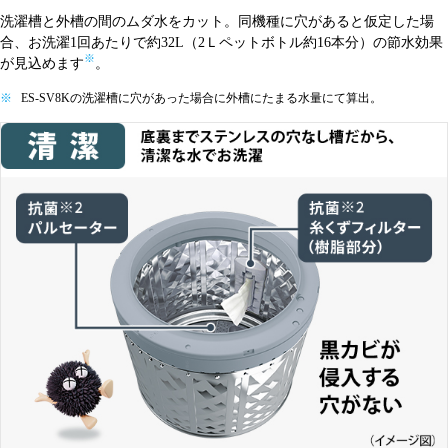
洗濯槽と外槽の間のムダ水をカット。同機種に穴があると仮定した場
合、お洗濯1回あたりで約32L（2Ｌペットボトル約16本分）の節水効果
※
が見込めます
。
※
ES-SV8Kの洗濯槽に穴があった場合に外槽にたまる水量にて算出。