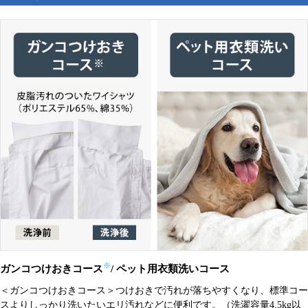
※
ガンコつけおきコース
/ ペット用衣類洗いコース
＜ガンコつけおきコース＞つけおきで汚れが落ちやすくなり、標準コー
スよりしっかり洗いたいエリ汚れなどに便利です。（洗濯容量4.5kg以