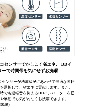
エコセンサーでかしこく省エネ、 DDイ
ターで時間帯を気にせずお洗濯
コセンサーが洗濯状況にあわせて最適な運転
を選択して、省エネに貢献します。また、
時でも運転音を抑えるDDインバーターを搭
や早朝でも気がねなくお洗濯できます。
8dB)