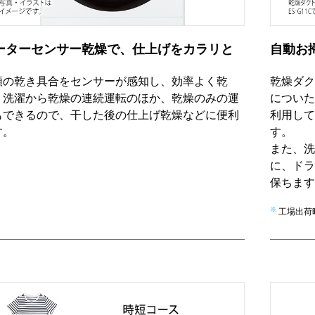
ーターセンサー乾燥で、仕上げをカラリと
自動お
類の乾き具合をセンサーが感知し、効率よく乾
乾燥ダク
。洗濯から乾燥の連続運転のほか、乾燥のみの運
についた
もできるので、干した後の仕上げ乾燥などに便利
利用して
す。
す。
また、洗
に、ドラ
保ちます
※
工場出荷