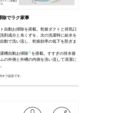
掃除でラク家事
ト自動お掃除を搭載。乾燥ダクトと排気口
洗剤成分と糸くずを、次の洗濯時に給水を
自動で洗い流し、乾燥効率の低下を防ぎま
※
濯槽自動お掃除
を搭載。すすぎの排水後
ムの外側と外槽の内側を洗い流して清潔に
。
時オフ設定です。