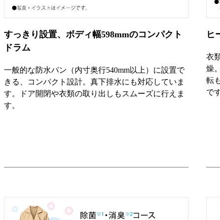
すっきり設置、ボディ幅598mmのコンパクト
ヒ
ドラム
衣
燥
一般的な防水パン（内寸奥行540mm以上）に設置で
転
きる、コンパクト設計。真下排水にも対応していま
で
す。ドア開閉や衣類の取り出しもスムーズに行えま
す。