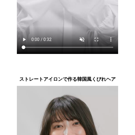
ストレートアイロンで作る韓国風くびれヘア