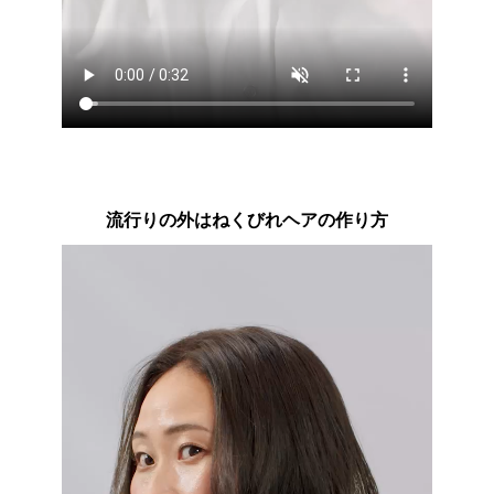
流行りの外はねくびれヘアの作り方