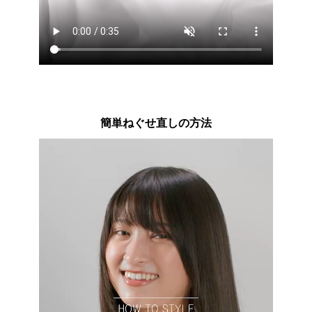
簡単ねぐせ直しの方法