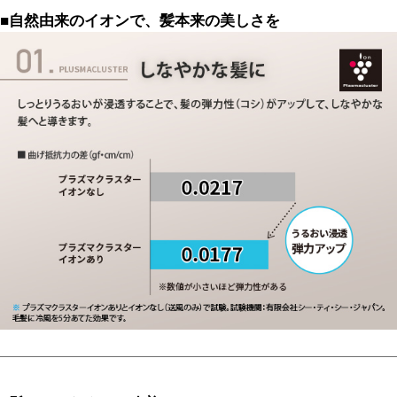
■自然由来のイオンで、髪本来の美しさを