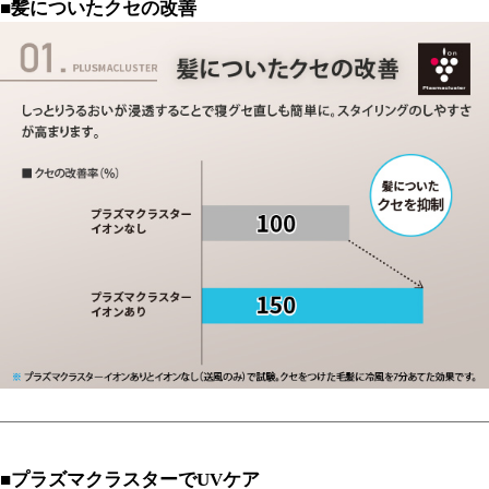
■髪についたクセの改善
■プラズマクラスターでUVケア