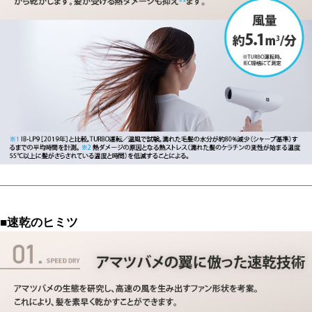
■速乾のヒミツ