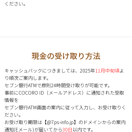
ください。
現金の受け取り方法
キャッシュバックにつきましては、2025年
11月中旬頃
よ
り順次ご案内します。
セブン銀行ATMで原則24時間受け取りが可能です。
事前にCOCORO ID（メールアドレス）に通知された受取
情報を
セブン銀行ATM画面の案内に従って入力し、お受け取りく
ださい。
お受け取り期限は【@7ps-info.jp】のドメインからの案内
通知(Eメール)が届いてから
30日
以内です。