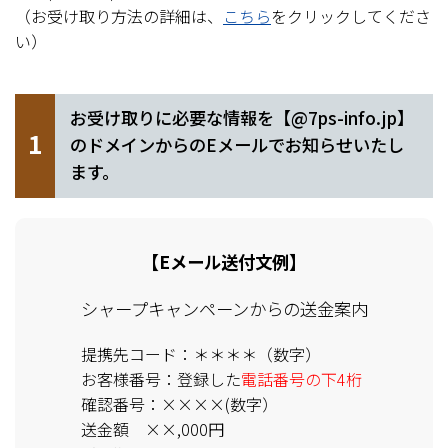
（お受け取り方法の詳細は、
こちら
をクリックしてくださ
い）
お受け取りに必要な情報を【@7ps-info.jp】
1
のドメインからのEメールでお知らせいたし
ます。
【Eメール送付文例】
シャープキャンペーンからの送金案内
提携先コード：＊＊＊＊（数字）
お客様番号：登録した
電話番号の下4桁
確認番号：××××(数字）
送金額 ××,000円