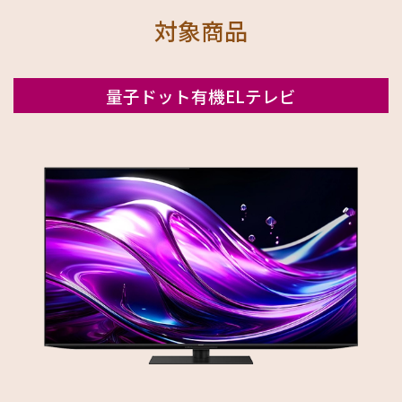
対象商品
量子ドット有機ELテレビ