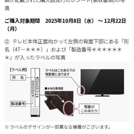
真
ご購入対象期間 2025年10月8日（水） ～ 12月22日
（月）
テレビ本体正面向かって左側の背面下部にある「形
②
名（4T－＊＊＊）」および「製造番号＊＊＊＊＊＊
＊」が入ったラベルの写真
※
ラベルのデザインが一部異なる機種がございます。