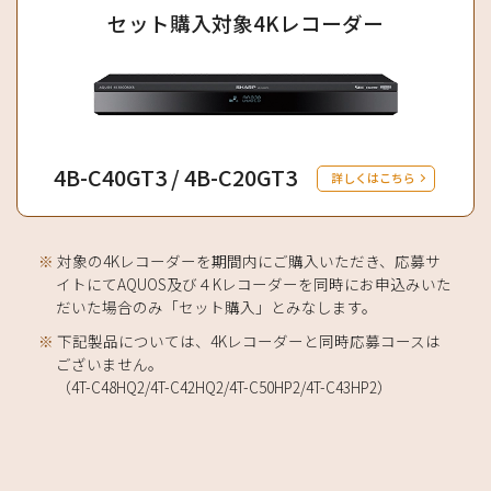
セット購入対象4Kレコーダー
4B-C40GT3 / 4B-C20GT3
詳しくはこちら
※
対象の4Kレコーダーを期間内にご購入いただき、応募サ
イトにてAQUOS及び４Kレコーダーを同時にお申込みいた
だいた場合のみ「セット購入」とみなします。
※
下記製品については、4Kレコーダーと同時応募コースは
ございません。
（4T-C48HQ2/4T-C42HQ2/4T-C50HP2/4T-C43HP2）