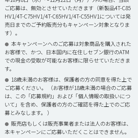
ご応募は、無効とさせていただきます（新製品4T-C85
HV1/4T-C75HV1/4T-C65HV1/4T-C55HV1については発
売日までのご予約販売分もキャンペーン対象となりま
す）。
本キャンペーンへのご応募は対象商品を購入された
●
お客様で、かつ、日本国内に在住しセブン銀行のATM
での現金の受取が可能なお客様に限らせていただきま
す。
18歳未満のお客様は、保護者の方の同意を得た上で
●
ご応募ください。 （お客様が18歳未満の場合のご応募
は、この「応募規約」および「個人情報の取扱いにつ
いて」を含め、保護者の方のご確認を得た上でのご応
募とみなします。 ）
販売店もしくは販売事業者または法人のお客様は、
●
本キャンペーンにご応募いただくことはできません。