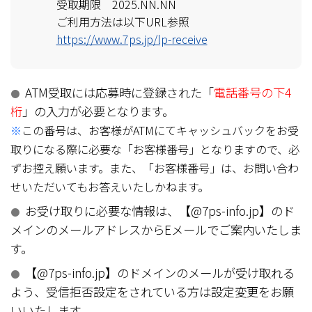
受取期限 2025.NN.NN
ご利用方法は以下URL参照
https://www.7ps.jp/lp-receive
ATM受取には応募時に登録された「
電話番号の下4
●
桁
」の入力が必要となります。
※
この番号は、お客様がATMにてキャッシュバックをお受
取りになる際に必要な「お客様番号」となりますので、必
ずお控え願います。また、「お客様番号」は、お問い合わ
せいただいてもお答えいたしかねます。
お受け取りに必要な情報は、【@7ps-info.jp】のド
●
メインのメールアドレスからEメールでご案内いたしま
す。
【@7ps-info.jp】のドメインのメールが受け取れる
●
よう、受信拒否設定をされている方は設定変更をお願
いいたします。