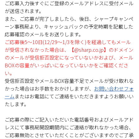
ご応募入力後すぐにご登録のメールアドレスに受付メール
が送信されます。
また、ご応募が完了しましたら、後日、シャープキャンペ
ーン事務局より、キャッシュバックの予定時期を記載した
応募確認のメールをお送りします。
ご応募後5～10日(12/29～1/3を除く)を経過してもメール
が受信されなかった場合は、【@sharp.co.jp】のドメイン
のメールが受信拒否設定になっていないかおよび、メール
BOXの容量がいっぱいになっていないかをご確認くださ
い。
受信拒否設定やメールBOX容量不足でメールが受け取れな
かった場合はお手数をおかけしますが、
お問い合わせフォ
ーム
またはお電話にてご連絡をいただきますようお願いい
たします。
ご応募の際にご記入いただいた電話番号およびメールアド
レスにて事務局開設期間内にご連絡が取れなかった場合、
ご応募無効とさせていただくことがございますのでご了承