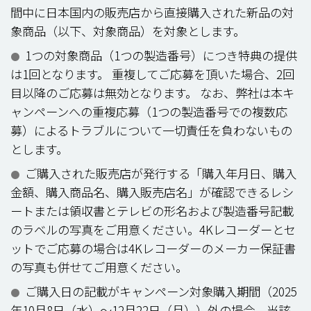
間中に日本国内の販売店から直接購入された新品の対
象商品（以下、対象商品）を対象とします。
1つの対象商品（1つの製造番号）につき特典の提供
●
は1回となります。 重複してご応募を頂いた場合、2回
目以降のご応募は無効となります。 なお、弊社は本キ
ャンペーンへの重複応募（1つの製造番号での複数応
募）によるトラブルについて一切責任を負わないもの
とします。
ご購入された販売店が発行する「購入年月日、購入
●
金額、購入商品名、購入販売店名」が確認できるレシ
ートまたは領収書とテレビの形名および製造番号記載
のラベルの写真をご用意ください。4Kレコーダーとセ
ットでご応募の場合は4Kレコーダーのメーカー保証書
の写真も併せてご用意ください。
ご購入日の記載がキャンペーン対象購入期間（2025
●
年10月8日（水）～12月22日（月））外の場合、当該