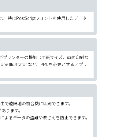
す。 特にPostScriptフォントを使用したデータ
ョンがプリンターの機能（用紙サイズ、両面印刷な
llustrator など、PPDを必要とするアプリ
ターネット経由で遠隔地の複合機に印刷できます。
があります。
者によるデータの盗難や改ざんを防止できます。