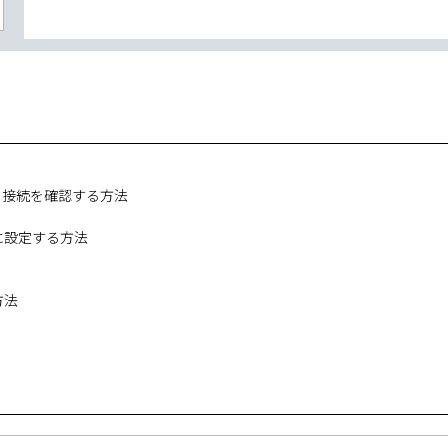
ク接続を確認する方法
に設定する方法
。
方法