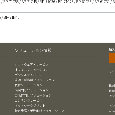
 / BP-71C55 / BP-71C45 / BP-71C36 / BP-71C26 / BP-61C36 / BP-61C31 / B
5 / BP-71M45
ソリューション情報
購入
ソフトウェア・サービス
オフィスソリューション
シ
デジタルサイネージ
流通・新店舗ソリューション
教育ソリューション
Bt
病院向けソリューション
Bt
自治体向けソリューション
ア
コンテンツサービス
イ
ネットワークプリント
特定業種・業務向けソリューション