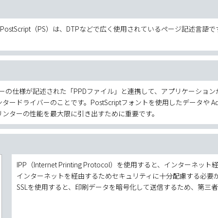
。 PostScript（PS）は、DTPなどで広く使用されているページ記述言語で
ます。
tプリンターの仕様が記述された「PPDファイル」と連携して、アプリケーシ
イバーのことです。PostScriptフォントを使用したデータや Adobe I
れ、プリンターの性能を最大限に引き出すために重要です。
IPP（Internet Printing Protocol）を使用すると、イン
インターネットを経由するためセキュリティに十分配慮する必要
SSLを使用すると、印刷データを暗号化して送信するため、第三