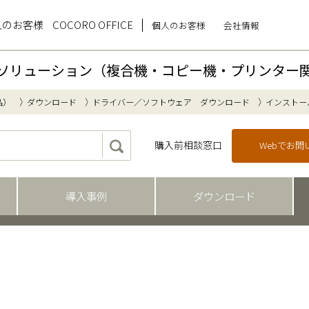
人のお客様
COCORO OFFICE
個人のお客様
会社情報
ソリューション（複合機・コピー機・プリンター
品）
ダウンロード
ドライバー／ソフトウェア ダウンロード
インストー
購入前相談窓口
Webでお
導入事例
ダウンロード