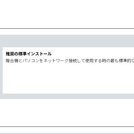
推奨の標準インストール
複合機とパソコンをネットワーク接続して使用する時の最も標準的