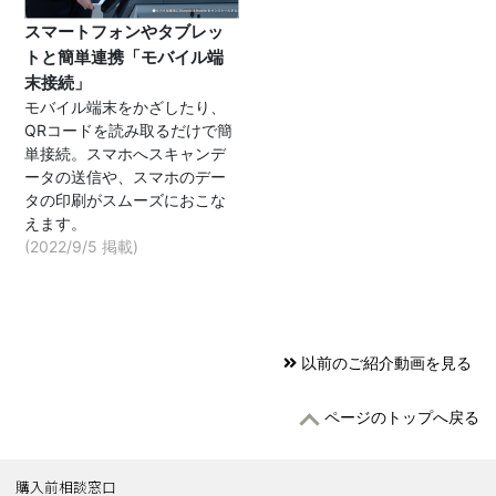
スマートフォンやタブレッ
トと簡単連携「モバイル端
末接続」
モバイル端末をかざしたり、
QRコードを読み取るだけで簡
単接続。スマホへスキャンデ
ータの送信や、スマホのデー
タの印刷がスムーズにおこな
えます。
(2022/9/5 掲載)
以前のご紹介動画を見る
ページのトップへ戻る
購入前相談窓口