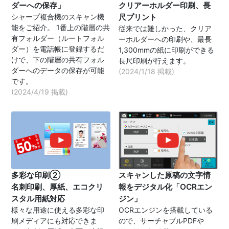
ダーへの保存」
クリアーホルダー印刷、長
シャープ複合機のスキャン機
尺プリント
能をご紹介。 1番上の階層の共
従来では難しかった、クリア
有フォルダー（ルートフォル
ーホルダーへの印刷や、最長
ダー）を電話帳に登録するだ
1,300mmの紙に印刷ができる
けで、下の階層の共有フォル
長尺印刷が行えます。
ダーへのデータの保存が可能
(2024/1/18 掲載)
です。
(2024/4/19 掲載)
多彩な印刷②
スキャンした原稿の文字情
名刺印刷、厚紙、エコクリ
報をデジタル化「OCRエン
スタル用紙対応
ジン」
様々な用途に使える多彩な印
OCRエンジンを搭載している
刷メディアにも対応できま
ので、サーチャブルPDFや