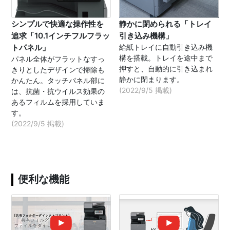
シンプルで快適な操作性を
静かに閉められる「トレイ
追求「10.1インチフルフラッ
引き込み機構」
トパネル」
給紙トレイに自動引き込み機
構を搭載。トレイを途中まで
パネル全体がフラットなすっ
押すと、自動的に引き込まれ
きりとしたデザインで掃除も
静かに閉まります。
かんたん。タッチパネル部に
(2022/9/5 掲載)
は、抗菌・抗ウイルス効果の
あるフィルムを採用していま
す。
(2022/9/5 掲載)
便利な機能